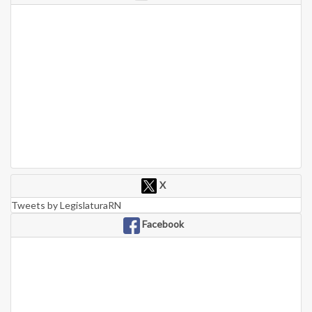
X
Tweets by LegislaturaRN
Facebook