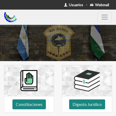
Usuarios
-
Webmail
Constituciones
Digesto Jurídico