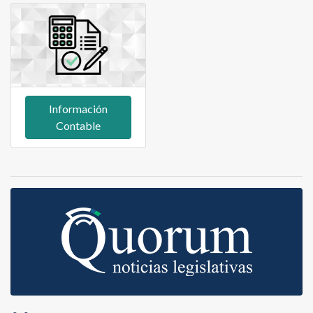
Información
Contable