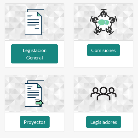
Legislación
Comisiones
General
Proyectos
Legisladores